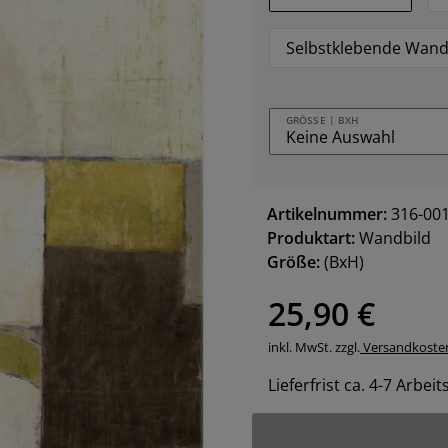
Selbstklebende Wand
GRÖSSE | BXH
Artikelnummer:
316-00
Produktart:
Wandbild
Größe:
(BxH)
25,90 €
inkl. MwSt. zzgl.
Versandkoste
Lieferfrist ca. 4-7 Arbei