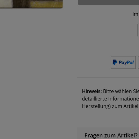
Im
Hinweis:
Bitte wählen Si
detaillierte Information
Herstellung) zum Artik
Fragen zum Artikel?