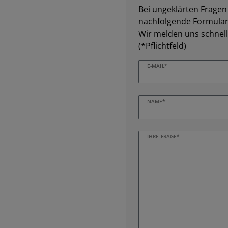
Bei ungeklärten Fragen z
nachfolgende Formular 
Wir melden uns schnell
(*Pflichtfeld)
E-MAIL*
NAME*
IHRE FRAGE*