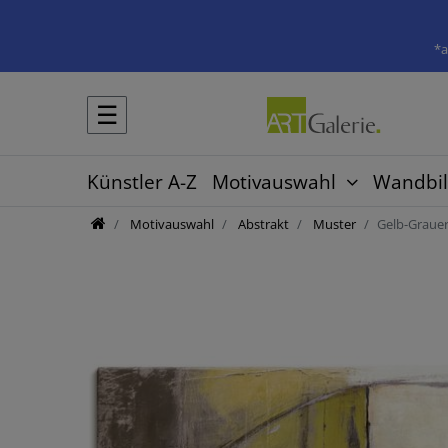
*a
☰
Künstler A-Z
Motivauswahl
Wandbil
Motivauswahl
Abstrakt
Muster
Gelb-Graue