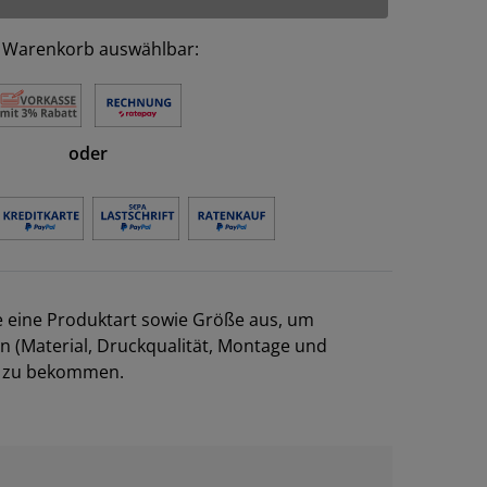
 Warenkorb auswählbar:
oder
e eine Produktart sowie Größe aus, um
en (Material, Druckqualität, Montage und
el zu bekommen.