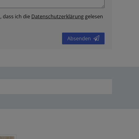
, dass ich die
Daten­schutz­erklärung
gelesen
Absenden