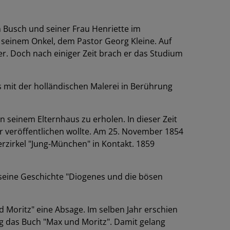
m Busch und seiner Frau Henriette im
 seinem Onkel, dem Pastor Georg Kleine. Auf
. Doch nach einiger Zeit brach er das Studium
 mit der holländischen Malerei in Berührung
 seinem Elternhaus zu erholen. In dieser Zeit
r veröffentlichen wollte. Am 25. November 1854
erzirkel "Jung-München" in Kontakt. 1859
seine Geschichte "Diogenes und die bösen
d Moritz" eine Absage. Im selben Jahr erschien
lag das Buch "Max und Moritz". Damit gelang