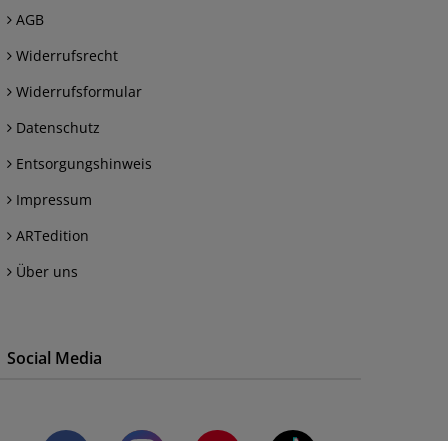
AGB
Widerrufsrecht
Widerrufsformular
Datenschutz
Entsorgungshinweis
Impressum
ARTedition
Über uns
Social Media