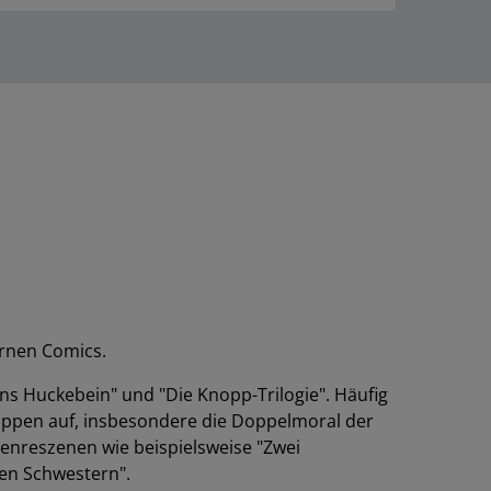
ernen Comics.
ns Huckebein" und "Die Knopp-Trilogie". Häufig
uppen auf, insbesondere die Doppelmoral der
enreszenen wie beispielsweise "Zwei
den Schwestern".