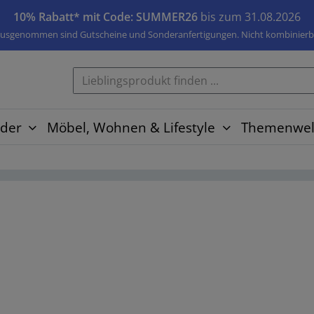
10% Rabatt* mit Code: SUMMER26
bis zum 31.08.2026
usgenommen sind Gutscheine und Sonderanfertigungen. Nicht kombinierb
der
Möbel, Wohnen & Lifestyle
Themenwel