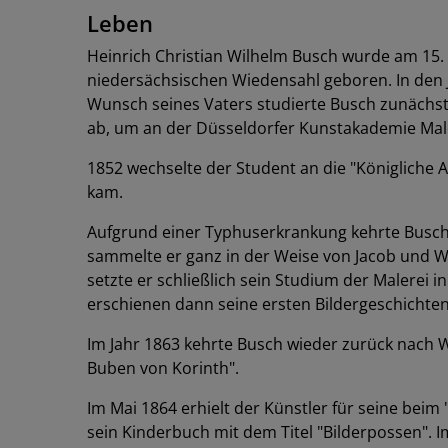
Leben
Heinrich Christian Wilhelm Busch wurde am 15. 
niedersächsischen Wiedensahl geboren. In den J
Wunsch seines Vaters studierte Busch zunächst
ab, um an der Düsseldorfer Kunstakademie Male
1852 wechselte der Student an die "Königliche 
kam.
Aufgrund einer Typhuserkrankung kehrte Busch i
sammelte er ganz in der Weise von Jacob und W
setzte er schließlich sein Studium der Malerei
erschienen dann seine ersten Bildergeschichten,
Im Jahr 1863 kehrte Busch wieder zurück nach 
Buben von Korinth".
Im Mai 1864 erhielt der Künstler für seine beim
sein Kinderbuch mit dem Titel "Bilderpossen". I