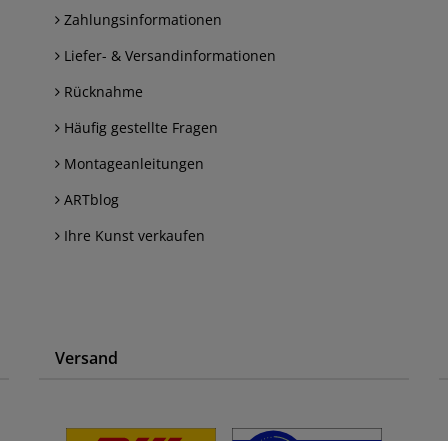
Zahlungsinformationen
Liefer- & Versandinformationen
Rücknahme
Häufig gestellte Fragen
Montageanleitungen
ARTblog
Ihre Kunst verkaufen
Versand