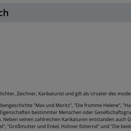
ch
ichter, Zeichner, Karikaturist und gilt als Urvater des mod
Bubengeschichte "Max und Moritz", "Die fromme Helene", "Ha
e Eigenschaften bestimmter Menschen oder Gesellschaftsgr
n. Neben seinen zahlreichen Karikaturen entstanden auch G
el", "Großmutter und Enkel, Hühner fütternd" und "Die bei