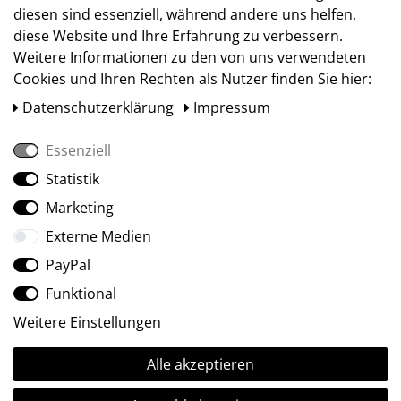
diesen sind essenziell, während andere uns helfen,
diese Website und Ihre Erfahrung zu verbessern.
Weitere Informationen zu den von uns verwendeten
Cookies und Ihren Rechten als Nutzer finden Sie hier:
Daten­schutz­erklärung
Impressum
Essenziell
Statistik
Social Media
Marketing
Externe Medien
PayPal
Funktional
Weitere Einstellungen
Alle akzeptieren
Ⓒ2009-2026 ARTland GmbH • Alle Rechte vorbehalten.