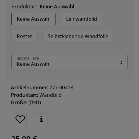
Produktart:
Keine Auswahl
Keine Auswahl
Leinwandbild
Poster
Selbstklebende Wandfolie
GRÖSSE | BXH
Artikelnummer:
277-00418
Produktart:
Wandbild
Größe:
(BxH)
25,90 €