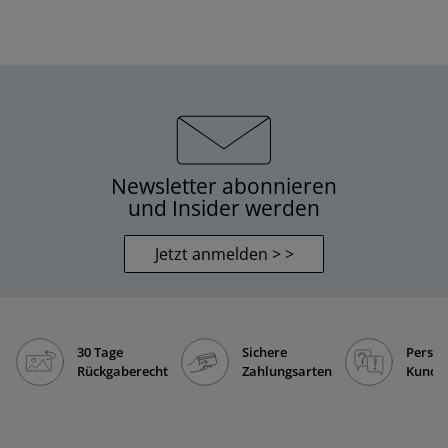
Newsletter abonnieren
und Insider werden
Jetzt anmelden > >
30 Tage
Sichere
Persön
Rückgaberecht
Zahlungsarten
Kunde