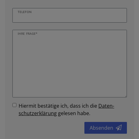
TELEFON
IHRE FRAGE*
Hiermit bestätige ich, dass ich die
Daten­
schutz­erklärung
gelesen habe.
Absenden