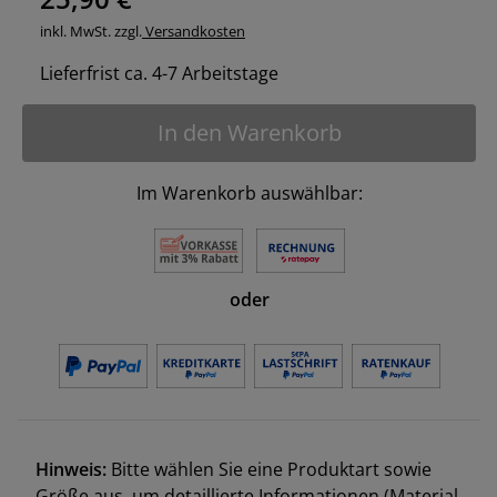
inkl. MwSt. zzgl.
Versandkosten
Lieferfrist ca. 4-7 Arbeitstage
In den Warenkorb
Im Warenkorb auswählbar:
oder
Hinweis:
Bitte wählen Sie eine Produktart sowie
Größe aus, um detaillierte Informationen (Material,