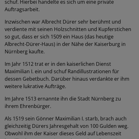
schuf. Hierbei handelte es sich um eine private
Auftragsarbeit.
Inzwischen war Albrecht Dürer sehr berühmt und
verdiente mit seinen Holzschnitten und Kupferstichen
so gut, dass er sich 1509 ein Haus (das heutige
Albrecht-Dürer-Haus) in der Nähe der Kaiserburg in
Nürnberg kaufte.
Im Jahr 1512 trat er in den kaiserlichen Dienst
Maximilian I. ein und schuf Randillustrationen für
dessen Gebetbuch. Darüber hinaus verdankte er ihm
weitere lukrative Aufträge.
Im Jahre 1513 ernannte ihn die Stadt Nürnberg zu
ihrem Ehrenbürger.
Als 1519 sein Gönner Maximilian I. starb, brach auch
gleichzeitig Dürers Jahresgehalt von 100 Gulden weg.
Obwohl ihm der Kaiser dieses Geld auf Lebenszeit