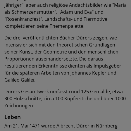
Jähriger", aber auch religiöse Andachtsbilder wie "Maria
als Schmerzensmutter", "Adam und Eva" und
"Rosenkranzfest". Landschafts- und Tiermotive
komplettieren seine Themenpalette.
Die drei veröffentlichten Bücher Dürers zeigen, wie
intensiv er sich mit den theoretischen Grundlagen
seiner Kunst, der Geometrie und den menschlichen
Proportionen auseinandersetzte. Die daraus
resultierenden Erkenntnisse dienten als Impulsgeber
für die späteren Arbeiten von Johannes Kepler und
Galileo Galilei.
Dürers Gesamtwerk umfasst rund 125 Gemälde, etwa
300 Holzschnitte, circa 100 Kupferstiche und über 1000
Zeichnungen.
Leben
Am 21. Mai 1471 wurde Albrecht Dürer in Nürnberg