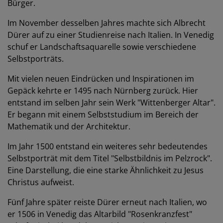
Bürger.
Im November desselben Jahres machte sich Albrecht
Dürer auf zu einer Studienreise nach Italien. In Venedig
schuf er Landschaftsaquarelle sowie verschiedene
Selbstporträts.
Mit vielen neuen Eindrücken und Inspirationen im
Gepäck kehrte er 1495 nach Nürnberg zurück. Hier
entstand im selben Jahr sein Werk "Wittenberger Altar".
Er begann mit einem Selbststudium im Bereich der
Mathematik und der Architektur.
Im Jahr 1500 entstand ein weiteres sehr bedeutendes
Selbstporträt mit dem Titel "Selbstbildnis im Pelzrock".
Eine Darstellung, die eine starke Ähnlichkeit zu Jesus
Christus aufweist.
Fünf Jahre später reiste Dürer erneut nach Italien, wo
er 1506 in Venedig das Altarbild "Rosenkranzfest"