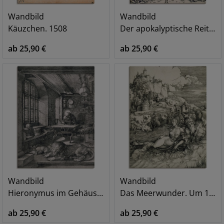
Wandbild
Wandbild
Käuzchen. 1508
Der apokalyptische Reiter. Um 1497/98
ab 25,90 €
ab 25,90 €
Wandbild
Wandbild
Hieronymus im Gehäuse. 1514
Das Meerwunder. Um 1498
ab 25,90 €
ab 25,90 €