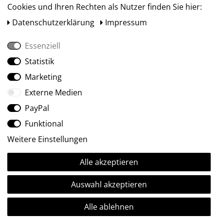
Cookies und Ihren Rechten als Nutzer finden Sie hier:
Daten­schutz­erklärung
Impressum
Essenziell
Statistik
Social Media
Marketing
Externe Medien
PayPal
Funktional
Weitere Einstellungen
Alle akzeptieren
Ⓒ2009-2026 ARTland GmbH • Alle Rechte vorbehalten.
Auswahl akzeptieren
Alle ablehnen