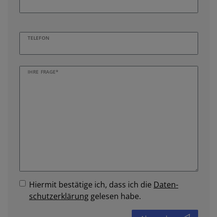
TELEFON
IHRE FRAGE*
Hiermit bestätige ich, dass ich die
Daten­
schutz­erklärung
gelesen habe.