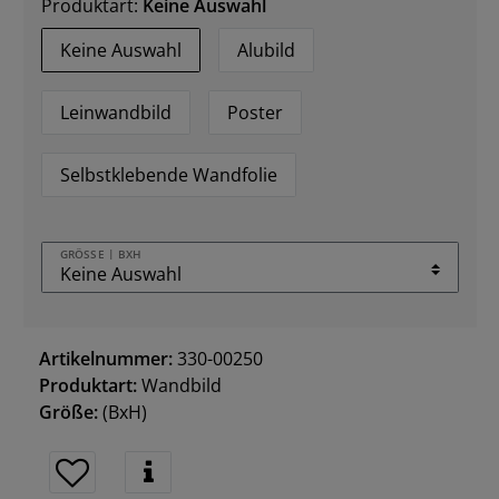
Produktart:
Keine Auswahl
Keine Auswahl
Alubild
Leinwandbild
Poster
Selbstklebende Wandfolie
GRÖSSE | BXH
Artikelnummer:
330-00250
Produktart:
Wandbild
Größe:
(BxH)