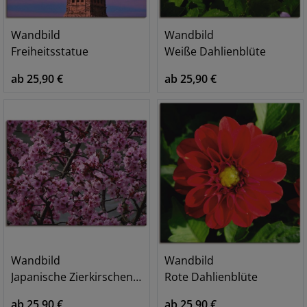
Wandbild
Wandbild
Freiheitsstatue
Weiße Dahlienblüte
ab 25,90 €
ab 25,90 €
Wandbild
Wandbild
Japanische Zierkirschen Blüte
Rote Dahlienblüte
ab 25,90 €
ab 25,90 €