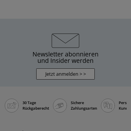
Newsletter abonnieren
und Insider werden
Jetzt anmelden > >
30 Tage
Sichere
Persön
Rückgaberecht
Zahlungsarten
Kunde