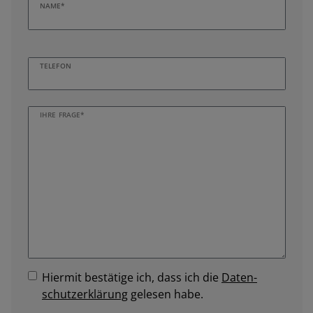
NAME*
TELEFON
IHRE FRAGE*
Hiermit bestätige ich, dass ich die
Daten­
schutz­erklärung
gelesen habe.