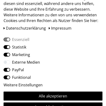
diesen sind essenziell, während andere uns helfen,
diese Website und Ihre Erfahrung zu verbessern.
Weitere Informationen zu den von uns verwendeten
Cookies und Ihren Rechten als Nutzer finden Sie hier:
Daten­schutz­erklärung
Impressum
Essenziell
Statistik
Social Media
Marketing
Externe Medien
PayPal
Funktional
Weitere Einstellungen
Alle akzeptieren
Ⓒ2009-2026 ARTland GmbH • Alle Rechte vorbehalten.