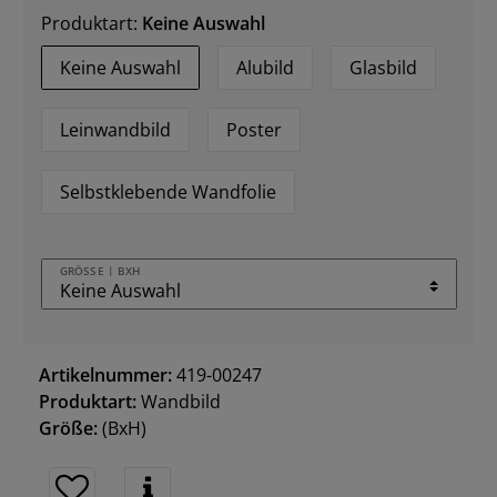
Produktart:
Keine Auswahl
Keine Auswahl
Alubild
Glasbild
Leinwandbild
Poster
Selbstklebende Wandfolie
GRÖSSE | BXH
Artikelnummer:
419-00247
Produktart:
Wandbild
Größe:
(BxH)