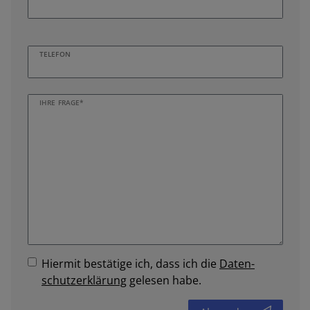
TELEFON
IHRE FRAGE*
Hiermit bestätige ich, dass ich die
Daten­
schutz­erklärung
gelesen habe.