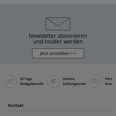
Newsletter abonnieren
und Insider werden
Jetzt anmelden > >
30 Tage
Sichere
Persön
Rückgaberecht
Zahlungsarten
Kunde
Kontakt