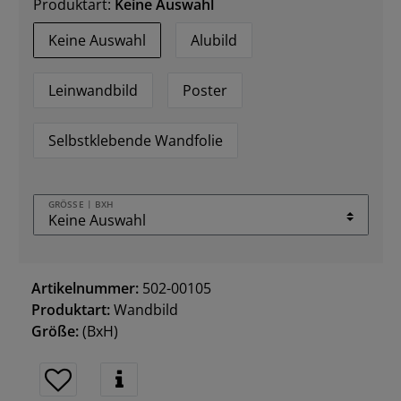
Produktart:
Keine Auswahl
Keine Auswahl
Alubild
Leinwandbild
Poster
Selbstklebende Wandfolie
GRÖSSE | BXH
Artikelnummer:
502-00105
Produktart:
Wandbild
Größe:
(BxH)