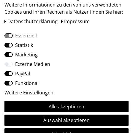
Weitere Informationen zu den von uns verwendeten
Cookies und Ihren Rechten als Nutzer finden Sie hier:
Daten­schutz­erklärung
Impressum
Essenziell
Statistik
Social Media
Marketing
Externe Medien
PayPal
Funktional
Weitere Einstellungen
Alle akzeptieren
Ⓒ2009-2026 ARTland GmbH • Alle Rechte vorbehalten.
Auswahl akzeptieren