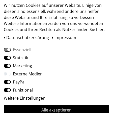
Versand
Wir nutzen Cookies auf unserer Website. Einige von
diesen sind essenziell, während andere uns helfen,
diese Website und Ihre Erfahrung zu verbessern.
Weitere Informationen zu den von uns verwendeten
Cookies und Ihren Rechten als Nutzer finden Sie hier:
Daten­schutz­erklärung
Impressum
Essenziell
Statistik
Social Media
Marketing
Externe Medien
PayPal
Funktional
Weitere Einstellungen
Alle akzeptieren
Ⓒ2009-2026 ARTland GmbH • Alle Rechte vorbehalten.