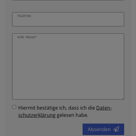
TELEFON
IHRE FRAGE*
Hiermit bestätige ich, dass ich die
Daten­
schutz­erklärung
gelesen habe.
Absenden