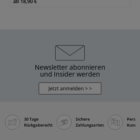
ab 18,90 €
Newsletter abonnieren
und Insider werden
Jetzt anmelden > >
30 Tage
Sichere
Persön
Rückgaberecht
Zahlungsarten
Kunde