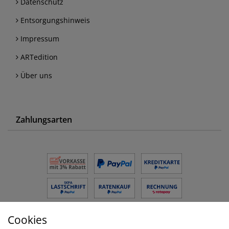
Datenschutz
Entsorgungshinweis
Impressum
ARTedition
Über uns
Zahlungsarten
Cookies