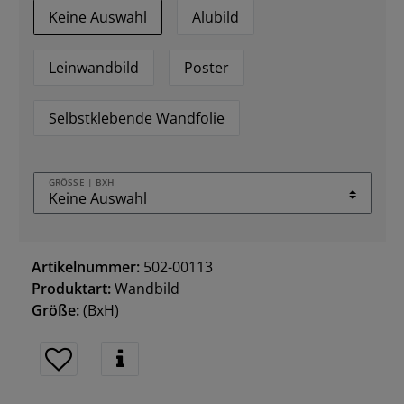
Keine Auswahl
Alubild
Leinwandbild
Poster
Selbstklebende Wandfolie
GRÖSSE | BXH
Artikelnummer:
502-00113
Produktart:
Wandbild
Größe:
(BxH)