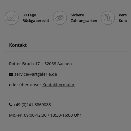
30 Tage
Sichere
Persön
Rückgaberecht
Zahlungsarten
Kunde
Kontakt
Rotter Bruch 17 | 52068 Aachen
service@artgalerie.de
oder über unser
Kontaktformular
+49 (0)241 8869088
Mo.-Fr. 09:00-12:30 / 13:30-16:00 Uhr