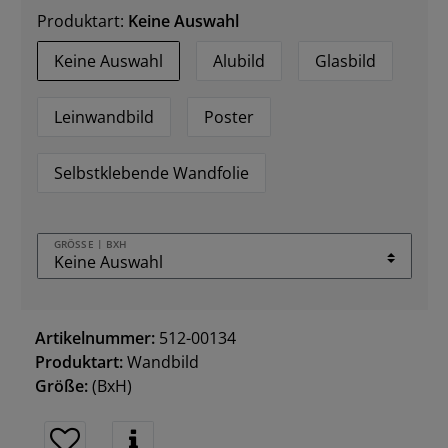
Produktart:
Keine Auswahl
Keine Auswahl
Alubild
Glasbild
Leinwandbild
Poster
Selbstklebende Wandfolie
GRÖSSE | BXH
Artikelnummer:
512-00134
Produktart:
Wandbild
Größe:
(BxH)