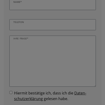
NAME*
TELEFON
IHRE FRAGE*
Hiermit bestätige ich, dass ich die
Daten­
schutz­erklärung
gelesen habe.