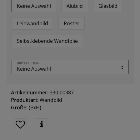
Keine Auswahl
Alubild
Glasbild
Leinwandbild
Poster
Selbstklebende Wandfolie
GRÖSSE | BXH
Artikelnummer:
330-00387
Produktart:
Wandbild
Größe:
(BxH)