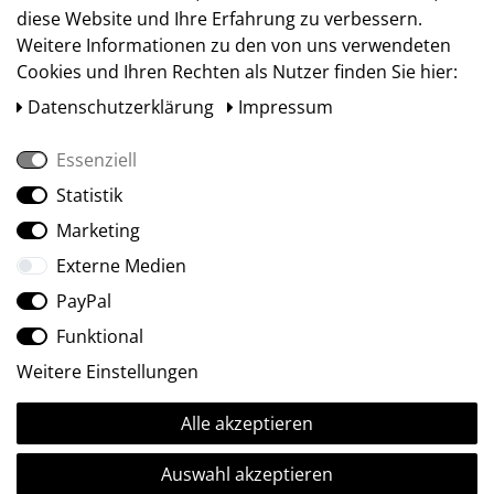
diese Website und Ihre Erfahrung zu verbessern.
Weitere Informationen zu den von uns verwendeten
Cookies und Ihren Rechten als Nutzer finden Sie hier:
Daten­schutz­erklärung
Impressum
Essenziell
Statistik
Social Media
Marketing
Externe Medien
PayPal
Funktional
Weitere Einstellungen
Alle akzeptieren
Ⓒ2009-2026 ARTland GmbH • Alle Rechte vorbehalten.
Auswahl akzeptieren