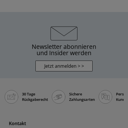
Newsletter abonnieren
und Insider werden
Jetzt anmelden > >
30 Tage
Sichere
Persön
Rückgaberecht
Zahlungsarten
Kunde
Kontakt