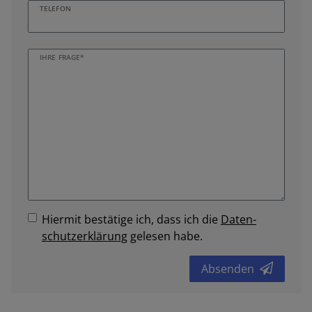
TELEFON
IHRE FRAGE*
Hiermit bestätige ich, dass ich die
Daten­
schutz­erklärung
gelesen habe.
Absenden