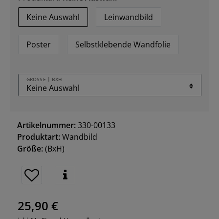
Keine Auswahl
Leinwandbild
Poster
Selbstklebende Wandfolie
GRÖSSE | BXH
Artikelnummer:
330-00133
Produktart:
Wandbild
Größe:
(BxH)
25,90 €