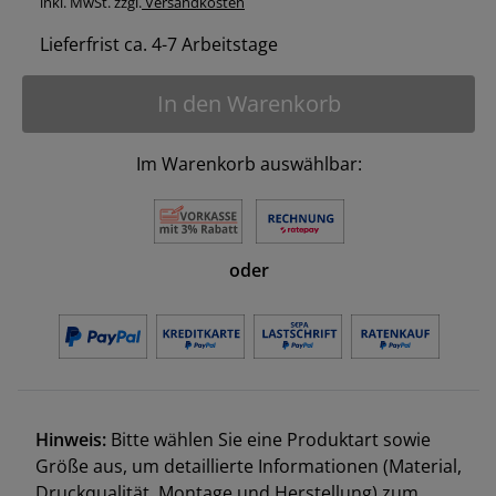
inkl. MwSt. zzgl.
Versandkosten
Lieferfrist ca. 4-7 Arbeitstage
In den Warenkorb
Im Warenkorb auswählbar:
oder
Hinweis:
Bitte wählen Sie eine Produktart sowie
Größe aus, um detaillierte Informationen (Material,
Druckqualität, Montage und Herstellung) zum