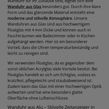
Wanduhr für Ihr Zuhause sind, eignet sich eine
Wanduhr aus Glas
besonders gut. Durch ihre klare
Form und das glänzende Material entsteht eine
moderne und stilvolle Atmosphäre
. Unsere
Wanduhren aus Glas sind aus hochwertigem
Floatglas mit 4 mm Dicke und können auch in
Feuchträumen wie Badezimmer oder in Küchen
aufgehängt werden. Hier ist ein besonderer
Vorteil, dass die Uhren temperaturbeständig und
leicht zu reinigen sind.
Wir verwenden Floatglas, da es gegenüber dem
sonst üblichen Acrylglas viele Vorteile besitzt. Bei
Floatglas handelt es sich um Echtglas, sodass es
kratzfest, pflegeleicht und staubabweisend ist.
Zudem kann das Glas mit einer hochwertigen Optik
aufwarten und hat eine besonders glatte
Oberfläche ohne Lufteinschlüsse.
Wanduhr aus Alu – Stilvolle Zeitanzeiger in