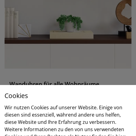
Wanduhren für alle Wohnräume
Cookies
Auf Grund der verschiedenen und vielfältigen
Wir nutzen Cookies auf unserer Website. Einige von
Herstellungsarten und Materialien unserer
diesen sind essenziell, während andere uns helfen,
Wanduhren, können Sie
jeden beliebigen
diese Website und Ihre Erfahrung zu verbessern.
Wohnraum mit der passenden Wanduhr
Weitere Informationen zu den von uns verwendeten
austatten
. Falls Sie auf der Suche nach einer