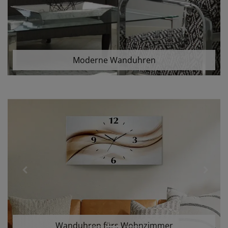
Moderne Wanduhren
Previous
Next
Wanduhren fürs Wohnzimmer