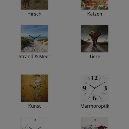
Hirsch
Katzen
Strand & Meer
Tiere
Kunst
Marmoroptik