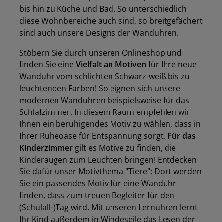
bis hin zu Küche und Bad. So unterschiedlich
diese Wohnbereiche auch sind, so breitgefächert
sind auch unsere Designs der Wanduhren.
Stöbern Sie durch unseren Onlineshop und
finden Sie eine
Vielfalt an Motiven
für Ihre neue
Wanduhr vom schlichten Schwarz-weiß bis zu
leuchtenden Farben! So eignen sich unsere
modernen Wanduhren beispielsweise für das
Schlafzimmer: In diesem Raum empfehlen wir
Ihnen ein beruhigendes Motiv zu wählen, dass in
Ihrer Ruheoase für Entspannung sorgt.
Für das
Kinderzimmer
gilt es Motive zu finden, die
Kinderaugen zum Leuchten bringen! Entdecken
Sie dafür unser Motivthema "Tiere": Dort werden
Sie ein passendes Motiv für eine Wanduhr
finden, dass zum treuen Begleiter für den
(Schulall-)Tag wird. Mit unseren Lernuhren lernt
Ihr Kind außerdem in Windeseile das Lesen der