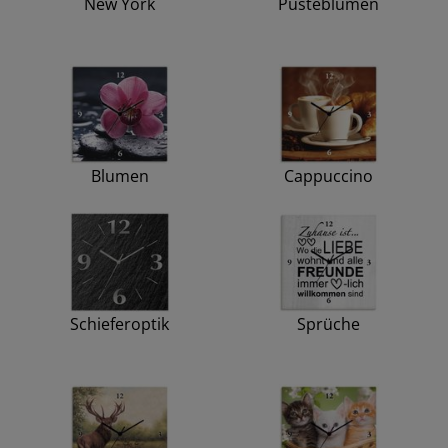
New York
Pusteblumen
Blumen
Cappuccino
Schieferoptik
Sprüche