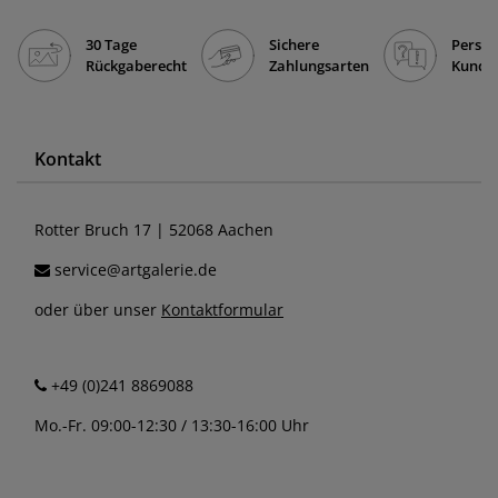
30 Tage
Sichere
Persön
Rückgaberecht
Zahlungsarten
Kunde
Kontakt
Rotter Bruch 17 | 52068 Aachen
service@artgalerie.de
oder über unser
Kontaktformular
+49 (0)241 8869088
Mo.-Fr. 09:00-12:30 / 13:30-16:00 Uhr