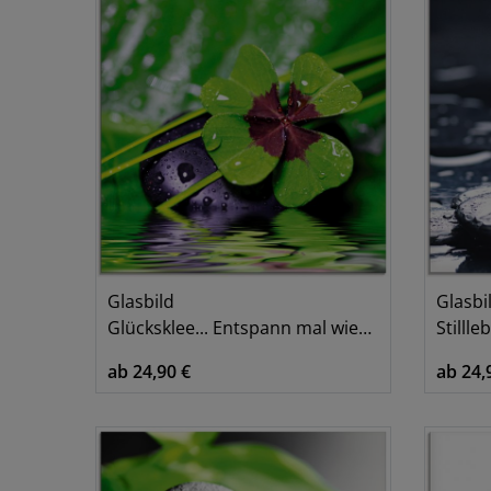
Glasbild
Glasbi
Glücksklee... Entspann mal wieder
Stillleb
ab 24,90 €
ab 24,