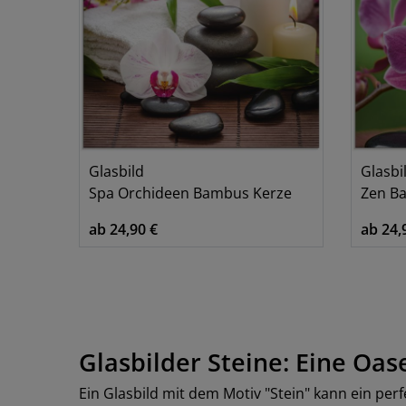
Glasbild
Glasbi
Spa Orchideen Bambus Kerze
Zen Bas
ab 24,90 €
ab 24,
Glasbilder Steine: Eine Oa
Ein Glasbild mit dem Motiv "Stein" kann ein pe