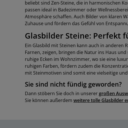
beliebt sind Zen-Steine, die in harmonischen K
passen ideal in Badezimmer oder Wellnessberei
Atmosphäre schaffen. Auch Bilder von klaren Wass
Zuhause und fördern das Gefühl von Entspann
Glasbilder Steine: Perfekt 
Ein Glasbild mit Steinen kann auch in anderen
Farnen, zeigen, bringen die Natur ins Haus un
ruhige Ecken im Wohnzimmer, wo sie eine luxur
ruhigen Farben, fördern zudem die Konzentrati
mit Steinmotiven sind somit eine vielseitige u
Sie sind nicht fündig geworden?
Dann stöbern Sie doch in unserer
großen Ausw
Sie können außerdem
weitere tolle Glasbilder 