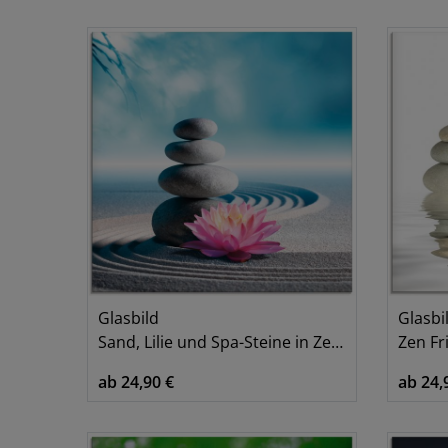
Glasbild
Glasbi
Sand, Lilie und Spa-Steine in Zen-Garten
Zen Fr
ab 24,90 €
ab 24,