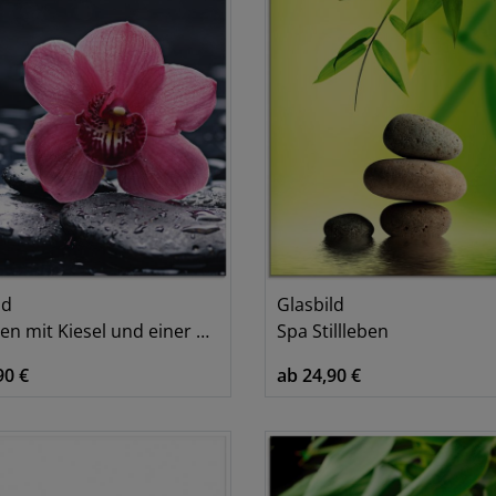
ld
Glasbild
en mit Kiesel und einer Orchidee
Spa Stillleben
90 €
ab 24,90 €