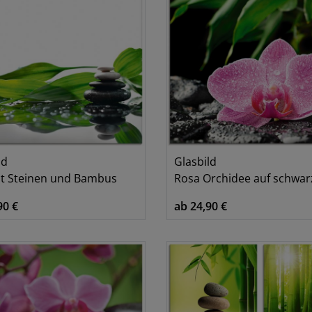
ld
Glasbild
it Steinen und Bambus
Rosa Orchidee auf schwarzen Zen 
90 €
ab 24,90 €