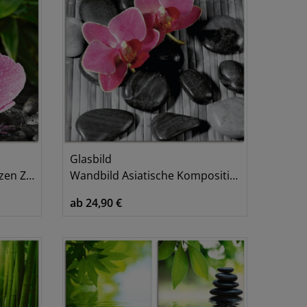
Glasbild
Steinen
Wandbild Asiatische Komposition II - Orchideen
ab 24,90 €