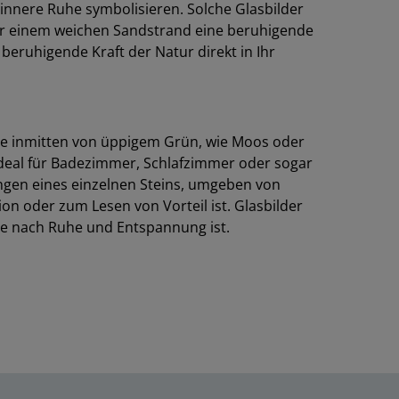
innere Ruhe symbolisieren. Solche Glasbilder
er einem weichen Sandstrand eine beruhigende
 beruhigende Kraft der Natur direkt in Ihr
ine inmitten von üppigem Grün, wie Moos oder
ideal für Badezimmer, Schlafzimmer oder sogar
ngen eines einzelnen Steins, umgeben von
n oder zum Lesen von Vorteil ist. Glasbilder
che nach Ruhe und Entspannung ist.