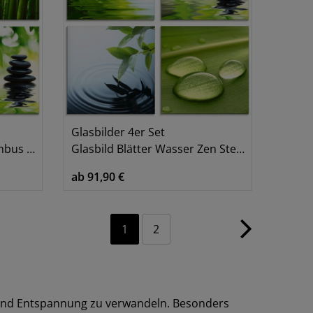
Glasbilder 4er Set
pyramide
Glasbild Blätter Wasser Zen Steinpyramide Tropfen
ab 91,90 €
1
2
e und Entspannung zu verwandeln. Besonders