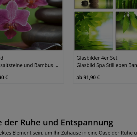
ld
Glasbilder 4er Set
altsteine und Bambus auf Holz
Glasbild Spa Stillleben Bambus Stein
90 €
ab 91,90 €
se der Ruhe und Entspannung
rfektes Element sein, um Ihr Zuhause in eine Oase der Ruh