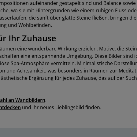
ompositionen aufeinander gestapelt sind und Balance sowie 
che, wo sie mit Hintergründen wie einem ruhigen Fluss od
erläufen, die sanft über glatte Steine fließen, bringen die
ung und Wohlbefinden.
für Ihr Zuhause
 Räumen eine wunderbare Wirkung erzielen. Motive, die Ste
d schaffen eine entspannende Umgebung. Diese Bilder sind 
iöse Spa-Atmosphäre vermitteln. Minimalistische Darstellu
on und Achtsamkeit, was besonders in Räumen zur Meditatio
nd ästhetische Ergänzung für jedes Zuhause, das auf der Su
ahl an Wandbildern
.
entdecken
und Ihr neues Lieblingsbild finden.