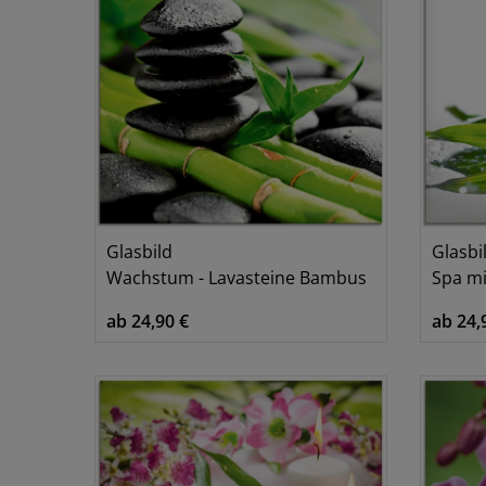
Glasbild
Glasbi
Wachstum - Lavasteine Bambus
Spa m
ab 24,90 €
ab 24,