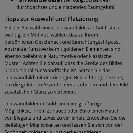
Harmonische Gesamtwirkung:
Schafft ein
durchdachtes und einladendes Raumgefühl.
Tipps zur Auswahl und Platzierung
Bei der Auswahl eines Leinwandbildes in Gold ist es
wichtig, ein Motiv zu wählen, das zu Ihrem
persönlichen Geschmack und Einrichtungsstil passt.
Abstrakte Kunstwerke mit goldenen Elementen sind
ebenso beliebt wie Naturmotive oder klassische
Muster. Achten Sie darauf, dass die Größe des Bildes
proportional zur Wandfläche ist. Setzen Sie das
Leinwandbild mit der richtigen Beleuchtung in Szene,
um die goldenen Akzente hervorzuheben und dem Bild
zusätzlichen Glanz zu verleihen.
Leinwandbilder in Gold sind eine großartige
Möglichkeit, Ihrem Zuhause oder Büro einen Hauch
von Eleganz und Luxus zu verleihen. Entdecken Sie die
vielfältigen Möglichkeiten und lassen Sie sich von der
Schönheit goldener Kunstwerke inspirieren.