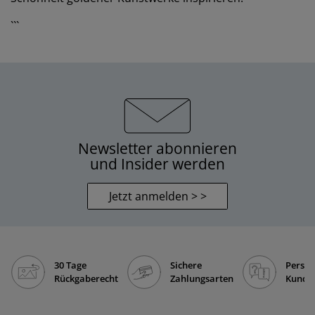
```
Newsletter abonnieren
und Insider werden
Jetzt anmelden > >
30 Tage
Sichere
Persön
Rückgaberecht
Zahlungsarten
Kunde