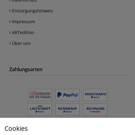
Entsorgungshinweis
Impressum
ARTedition
Über uns
Zahlungsarten
Cookies