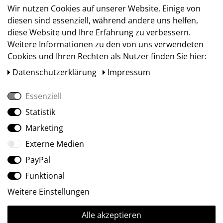
Versand
Wir nutzen Cookies auf unserer Website. Einige von
diesen sind essenziell, während andere uns helfen,
diese Website und Ihre Erfahrung zu verbessern.
Weitere Informationen zu den von uns verwendeten
Cookies und Ihren Rechten als Nutzer finden Sie hier:
Daten­schutz­erklärung
Impressum
Essenziell
Statistik
Social Media
Marketing
Externe Medien
PayPal
Funktional
Weitere Einstellungen
Alle akzeptieren
Ⓒ2009-2026 ARTland GmbH • Alle Rechte vorbehalten.