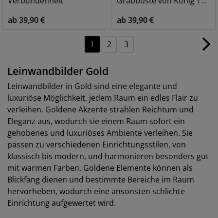
Verbundenheit
Grabbüste von König Tutanchamun
ab 39,90 €
ab 39,90 €
1
2
3
Leinwandbilder Gold
Leinwandbilder in Gold sind eine elegante und
luxuriöse Möglichkeit, jedem Raum ein edles Flair zu
verleihen. Goldene Akzente strahlen Reichtum und
Eleganz aus, wodurch sie einem Raum sofort ein
gehobenes und luxuriöses Ambiente verleihen. Sie
passen zu verschiedenen Einrichtungsstilen, von
klassisch bis modern, und harmonieren besonders gut
mit warmen Farben. Goldene Elemente können als
Blickfang dienen und bestimmte Bereiche im Raum
hervorheben, wodurch eine ansonsten schlichte
Einrichtung aufgewertet wird.