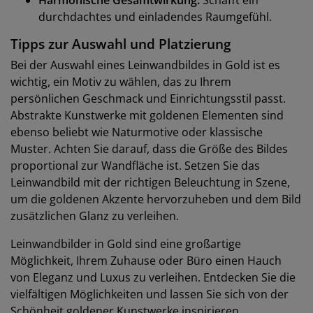
Harmonische Gesamtwirkung:
Schafft ein
durchdachtes und einladendes Raumgefühl.
Tipps zur Auswahl und Platzierung
Bei der Auswahl eines Leinwandbildes in Gold ist es
wichtig, ein Motiv zu wählen, das zu Ihrem
persönlichen Geschmack und Einrichtungsstil passt.
Abstrakte Kunstwerke mit goldenen Elementen sind
ebenso beliebt wie Naturmotive oder klassische
Muster. Achten Sie darauf, dass die Größe des Bildes
proportional zur Wandfläche ist. Setzen Sie das
Leinwandbild mit der richtigen Beleuchtung in Szene,
um die goldenen Akzente hervorzuheben und dem Bild
zusätzlichen Glanz zu verleihen.
Leinwandbilder in Gold sind eine großartige
Möglichkeit, Ihrem Zuhause oder Büro einen Hauch
von Eleganz und Luxus zu verleihen. Entdecken Sie die
vielfältigen Möglichkeiten und lassen Sie sich von der
Schönheit goldener Kunstwerke inspirieren.