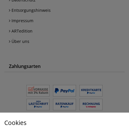
Entsorgungshinweis
Impressum
ARTedition
Über uns
Zahlungsarten
Cookies