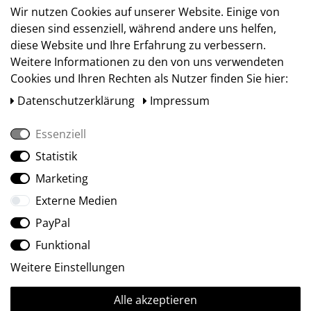
Versand
Wir nutzen Cookies auf unserer Website. Einige von
diesen sind essenziell, während andere uns helfen,
diese Website und Ihre Erfahrung zu verbessern.
Weitere Informationen zu den von uns verwendeten
Cookies und Ihren Rechten als Nutzer finden Sie hier:
Daten­schutz­erklärung
Impressum
Essenziell
Statistik
Social Media
Marketing
Externe Medien
PayPal
Funktional
Weitere Einstellungen
Alle akzeptieren
Ⓒ2009-2026 ARTland GmbH • Alle Rechte vorbehalten.