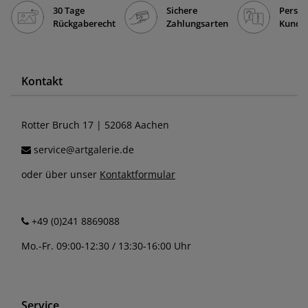
30 Tage
Sichere
Persön
Rückgaberecht
Zahlungsarten
Kunde
Kontakt
Rotter Bruch 17 | 52068 Aachen
service@artgalerie.de
oder über unser
Kontaktformular
+49 (0)241 8869088
Mo.-Fr. 09:00-12:30 / 13:30-16:00 Uhr
Service