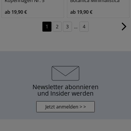
Kopenhagen Nr. 5
Botanica Minimalistica
ab 19,90 €
ab 19,90 €
1
2
3
...
4
Newsletter abonnieren
und Insider werden
Jetzt anmelden > >