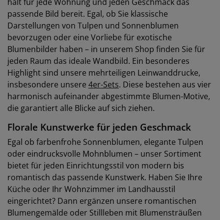
hält für jede Wohnung und jeden Geschmack das
passende Bild bereit. Egal, ob Sie klassische
Darstellungen von Tulpen und Sonnenblumen
bevorzugen oder eine Vorliebe für exotische
Blumenbilder haben – in unserem Shop finden Sie für
jeden Raum das ideale Wandbild. Ein besonderes
Highlight sind unsere mehrteiligen Leinwanddrucke,
insbesondere unsere
4er-Sets
. Diese bestehen aus vier
harmonisch aufeinander abgestimmte Blumen-Motive,
die garantiert alle Blicke auf sich ziehen.
Florale Kunstwerke für jeden Geschmack
Egal ob farbenfrohe Sonnenblumen, elegante Tulpen
oder eindrucksvolle Mohnblumen – unser Sortiment
bietet für jeden Einrichtungsstil von modern bis
romantisch das passende Kunstwerk. Haben Sie Ihre
Küche oder Ihr Wohnzimmer im Landhausstil
eingerichtet? Dann ergänzen unsere romantischen
Blumengemälde oder Stillleben mit Blumensträußen