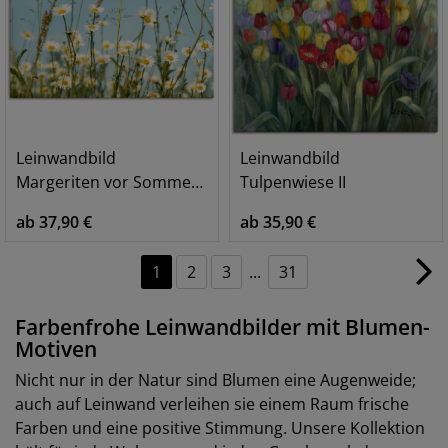
Leinwandbild
Leinwandbild
Margeriten vor Sommer Himmel
Tulpenwiese II
ab 37,90 €
ab 35,90 €
1
2
3
...
31
Farbenfrohe Leinwandbilder mit Blumen-
Motiven
Nicht nur in der Natur sind Blumen eine Augenweide;
auch auf Leinwand verleihen sie einem Raum frische
Farben und eine positive Stimmung. Unsere Kollektion