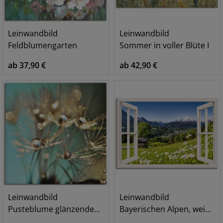
Leinwandbild
Leinwandbild
Feldblumengarten
Sommer in voller Blüte I
ab 37,90 €
ab 42,90 €
Leinwandbild
Leinwandbild
Pusteblume glänzendes Gold
Bayerischen Alpen, weißes Fenster