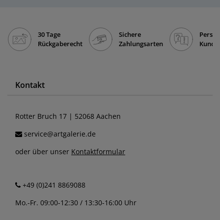
30 Tage
Sichere
Persön
Rückgaberecht
Zahlungsarten
Kunde
Kontakt
Rotter Bruch 17 | 52068 Aachen
service@artgalerie.de
oder über unser
Kontaktformular
+49 (0)241 8869088
Mo.-Fr. 09:00-12:30 / 13:30-16:00 Uhr