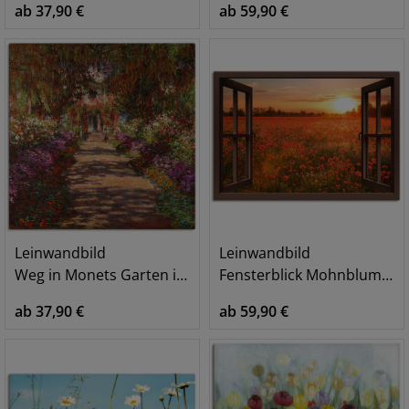
ab 37,90 €
ab 59,90 €
Leinwandbild
Leinwandbild
Weg in Monets Garten in Giverny. 1902
Fensterblick Mohnblumenfeld - braun
ab 37,90 €
ab 59,90 €