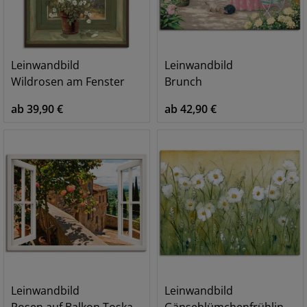
Leinwandbild
Leinwandbild
Wildrosen am Fenster
Brunch
ab 39,90 €
ab 42,90 €
Leinwandbild
Leinwandbild
Rosen auf Balkon Toskana, weiß
Gänseblümchenfrühling II