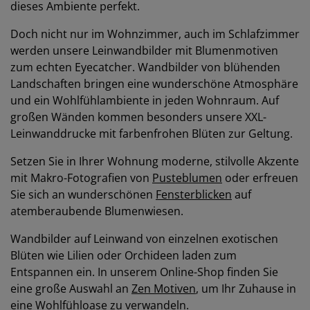
dieses Ambiente perfekt.
Doch nicht nur im Wohnzimmer, auch im Schlafzimmer
werden unsere Leinwandbilder mit Blumenmotiven
zum echten Eyecatcher. Wandbilder von blühenden
Landschaften bringen eine wunderschöne Atmosphäre
und ein Wohlfühlambiente in jeden Wohnraum. Auf
großen Wänden kommen besonders unsere XXL-
Leinwanddrucke mit farbenfrohen Blüten zur Geltung.
Setzen Sie in Ihrer Wohnung moderne, stilvolle Akzente
mit Makro-Fotografien von
Pusteblumen
oder erfreuen
Sie sich an wunderschönen
Fensterblicken
auf
atemberaubende Blumenwiesen.
Wandbilder auf Leinwand von einzelnen exotischen
Blüten wie Lilien oder Orchideen laden zum
Entspannen ein. In unserem Online-Shop finden Sie
eine große Auswahl an
Zen Motiven
, um Ihr Zuhause in
eine Wohlfühloase zu verwandeln.